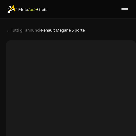
Moto
Auto
Gratis
← Tutti gli annunci
›
Renault Megane 5 porte