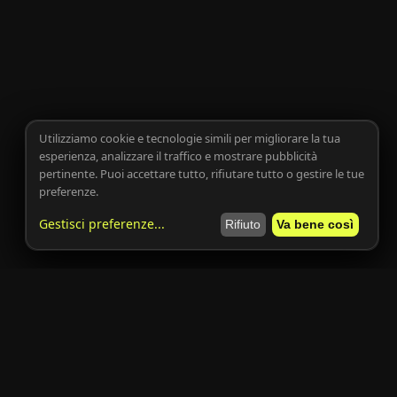
Utilizziamo cookie e tecnologie simili per migliorare la tua
esperienza, analizzare il traffico e mostrare pubblicità
pertinente. Puoi accettare tutto, rifiutare tutto o gestire le tue
preferenze.
Gestisci preferenze
...
Rifiuto
Va bene così