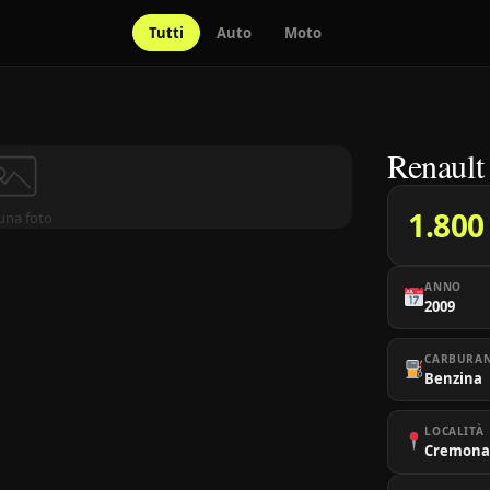
Tutti
Auto
Moto
Renault
1.800
una foto
ANNO
2009
CARBURA
Benzina
LOCALITÀ
Cremona