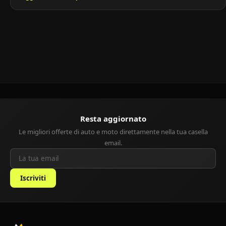
versatilità e costi di gestione contenuti. Prodotta dal 2004 al 2015,
si distingue per un design originale e un’ottima guidabilità, ideale
per famiglie o per chi cerca un’auto pratica […]
Resta aggiornato
Le migliori offerte di auto e moto direttamente nella tua casella
email.
Iscriviti