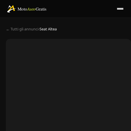
Moto
Auto
Gratis
← Tutti gli annunci
›
Seat Altea