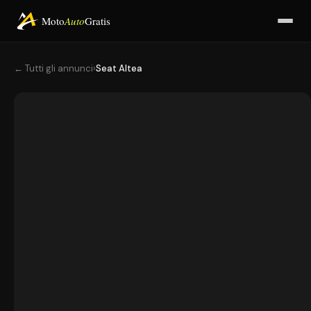
Moto
Auto
Gratis
← Tutti gli annunci
›
Seat Altea