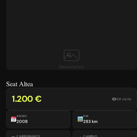
Nessuna foto
Seat Altea
1.200 €
68 visite
ANNO
KM
2008
283 km
CARBURANTE
CAMBIO