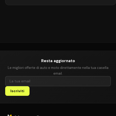
costi di gestione contenuti. Prodotta dal 2004 al 2015, si distingue
per un design originale e un’ottima guidabilità, ideale per famiglie o
per chi cerca un’auto pratica […]
Resta aggiornato
Le migliori offerte di auto e moto direttamente nella tua casella
email.
Iscriviti