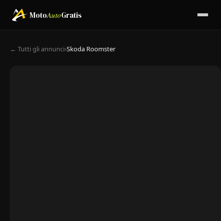
Moto
Auto
Gratis
← Tutti gli annunci
›
Skoda Roomster