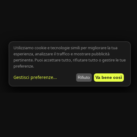
Utilizziamo cookie e tecnologie simili per migliorare la tua
esperienza, analizzare il traffico e mostrare pubblicità
pertinente. Puoi accettare tutto, rifiutare tutto o gestire le tue
preferenze.
Gestisci preferenze
...
Rifiuto
Va bene così