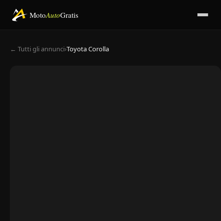
Moto
Auto
Gratis
← Tutti gli annunci
›
Toyota Corolla