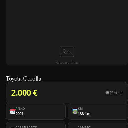
Nessuna foto
Toyota Corolla
2.000 €
70 visite
ANNO
KM
2001
138 km
CARBURANTE
CAMBIO