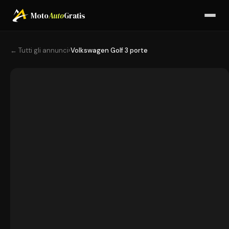
Moto
Auto
Gratis
← Tutti gli annunci
›
Volkswagen Golf 3 porte