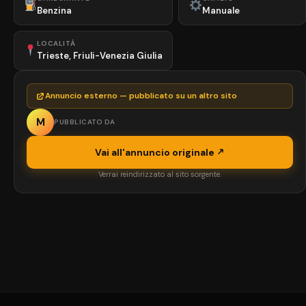
Benzina
Manuale
LOCALITÀ
Trieste, Friuli-Venezia Giulia
Annuncio esterno — pubblicato su un altro sito
M
PUBBLICATO DA
Vai all'annuncio originale
Verrai reindirizzato al sito sorgente.