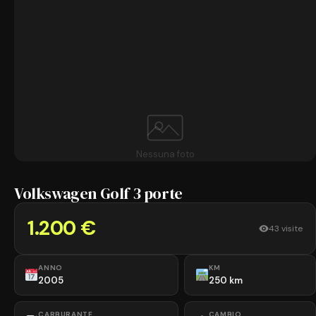
Nessuna foto
Volkswagen Golf 3 porte
1.200 €
43 visite
ANNO
KM
2005
250 km
CARBURANTE
CAMBIO