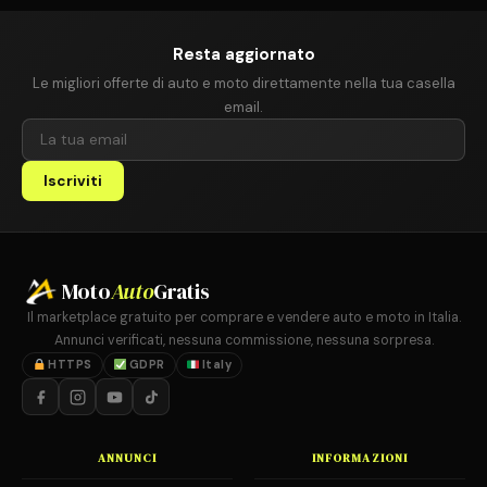
Resta aggiornato
Le migliori offerte di auto e moto direttamente nella tua casella
email.
Iscriviti
Moto
Auto
Gratis
Il marketplace gratuito per comprare e vendere auto e moto in Italia.
Annunci verificati, nessuna commissione, nessuna sorpresa.
HTTPS
GDPR
Italy
ANNUNCI
INFORMAZIONI