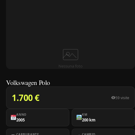
Nessuna foto
Volkswagen Polo
1.700 €
59 visite
ANNO
KM
2005
200 km
CARBURANTE
CAMBIO