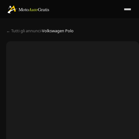
Moto
Auto
Gratis
← Tutti gli annunci
›
Volkswagen Polo