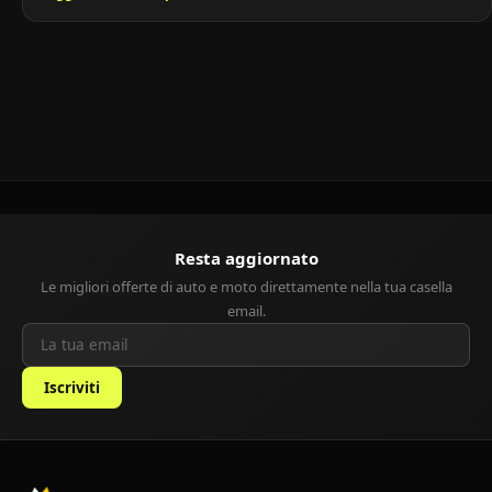
alla Golf. Rappresenta da sempre un’ottima scelta per chi cerca
un’auto compatta, sicura e ben costruita, sia per la città che per
viaggi a medio raggio. Giunta oggi […]
Resta aggiornato
Le migliori offerte di auto e moto direttamente nella tua casella
email.
Iscriviti