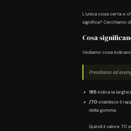
L’unica cosa certa e c
significa? Cerchiamo di 
Cosa significan
Vediamo cosa indicano 
Prendiamo ad esemp
185
indica la larghe
/70
stabilisce il ra
della gomma.
Quindi il valore 70 s