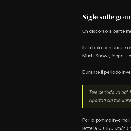
Sigle sulle go
Un discorso a parte mer
Il simbolo comunque che
Mud+ Snow ( fango + n
Durante il periodo inv
Tale periodo va dal 1
riportati sul tuo libr
Per le gomme invernali u
lettera Q ( 160 Km/h ) 