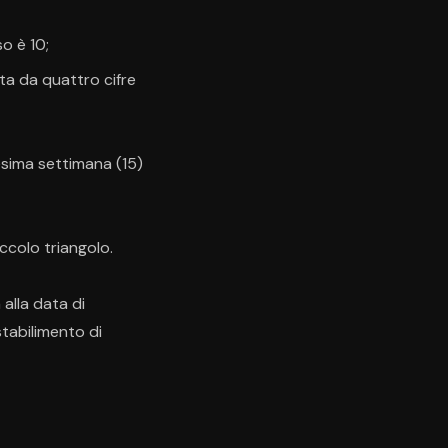
o è 10;
ta da quattro cifre
esima settimana (15)
ccolo triangolo.
 alla data di
stabilimento di