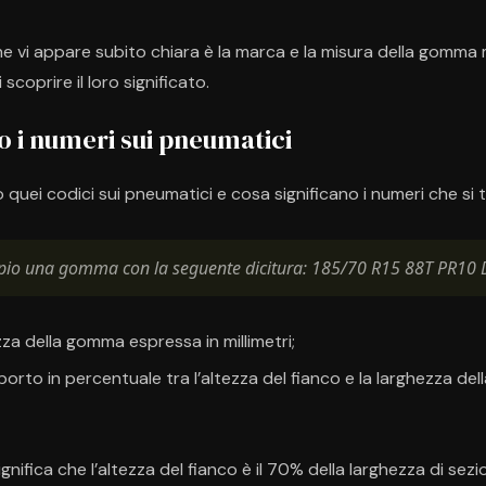
he vi appare subito chiara è la marca e la misura della gomma 
scoprire il loro significato.
o i numeri sui pneumatici
quei codici sui pneumatici e cosa significano i numeri che si 
io una gomma con la seguente dicitura: 185/70 R15 88T PR10
zza della gomma espressa in millimetri;
pporto in percentuale tra l’altezza del fianco e la larghezza de
ignifica che l’altezza del fianco è il 70% della larghezza di sezi