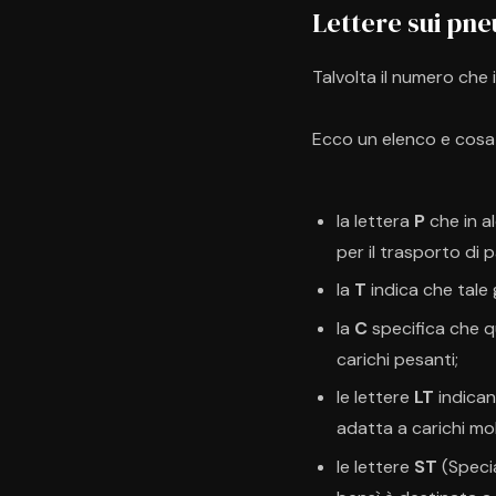
Lettere sui pn
Talvolta il numero che
Ecco un elenco e cosa s
la lettera
P
che in a
per il trasporto di 
la
T
indica che tale
la
C
specifica che q
carichi pesanti;
le lettere
LT
indican
adatta a carichi mo
le lettere
ST
(Specia