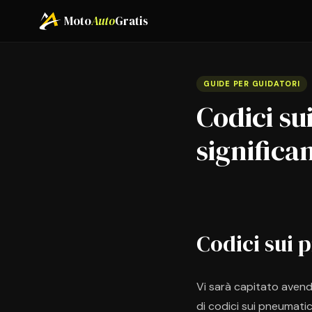
Moto
Auto
Gratis
GUIDE PER GUIDATORI
Codici su
significa
Codici sui 
Vi sarà capitato avend
di codici sui pneumatic