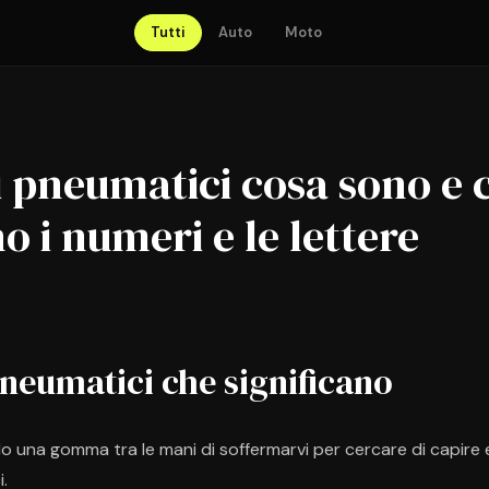
Tutti
Auto
Moto
i pneumatici cosa sono e 
no i numeri e le lettere
pneumatici che significano
o una gomma tra le mani di soffermarvi per cercare di capire e
i.