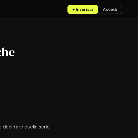
+ Inserisci
Accedi
che
 decifrare quella serie