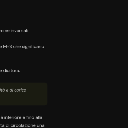
mme invernali.
re M+S che significano
 dicitura.
tà e di carico
 inferiore e fino alla
rta di circolazione una