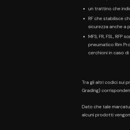
un trattino che ind
RF che stabilisce c
sicurezza anche a p
MFS, FR, FSL, RFP son
pneumatico Rim Prot
cerchioni in caso di
Tra gli altri codici s
Grading) corrispondente
Dato che tale marcatur
alcuni prodotti vengon