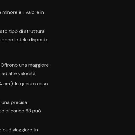
minore è il valore in
sto tipo di struttura
edono le tele disposte
. Offrono una maggiore
ad alte velocità;
54 cm ). In questo caso
d una precisa
ce di carico 88 può
 può viaggiare. In