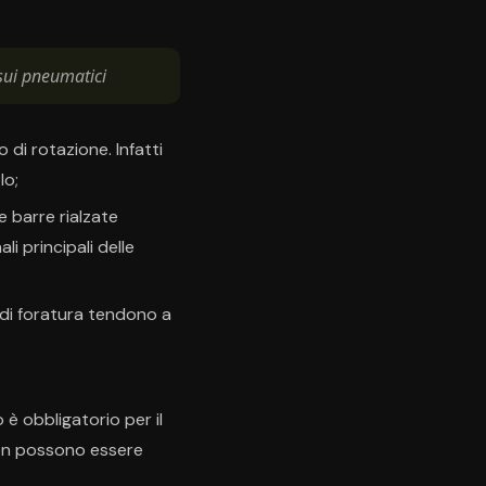
sui pneumatici
 di rotazione. Infatti
lo;
e barre rialzate
i principali delle
di foratura tendono a
 è obbligatorio per il
on possono essere