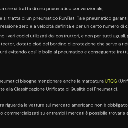
ica che si tratta di uno pneumatico convenzionale;
he si tratta di un pneumatico RunFlat. Tale pneumatico garantis
ressione zero e a velocità definità e per un certo numero di c
o i vari codici utilizzati dai costruttori, e non per tutti uguali
ector, dotato cioè del bordino di protezione che serve a ridu
 urti evitando così le bolle al pneumatico e conseguente fratt
ui pneumatici bisogna menzionare anche la marcatura
UTQG
(Unif
 alla Classificazione Unificata di Qualità dei Pneumatici.
a riguarda le vetture sul mercato americano non è obbligator
o commercializzati su entrambi i mercati è possibile trovarla 