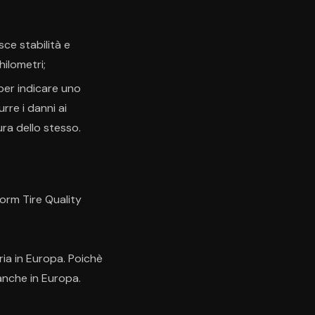
ce stabilità e
hilometri;
, per indicare uno
rre i danni ai
ura dello stesso.
orm Tire Quality
ia in Europa. Poichè
anche in Europa.