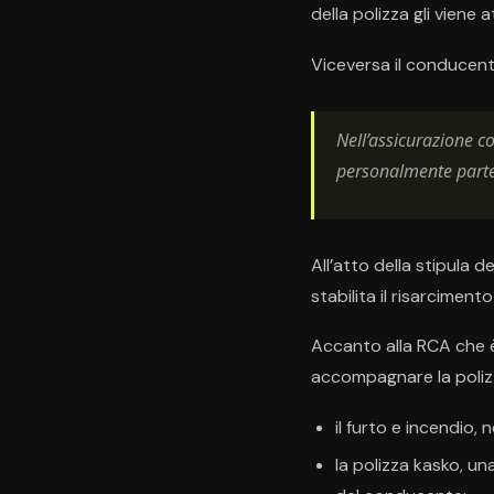
della polizza gli viene 
Viceversa il conducente
Nell’assicurazione c
personalmente parte
All’atto della stipula d
stabilita il risarciment
Accanto alla RCA che è
accompagnare la poliz
il furto e incendio,
la polizza kasko, u