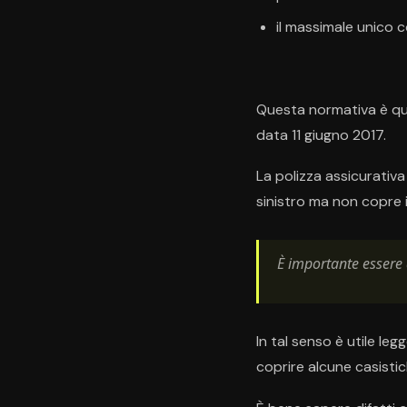
il massimale unico c
Questa normativa è que
data 11 giugno 2017.
La polizza assicurativa
sinistro ma non copre i
È importante essere a
In tal senso è utile le
coprire alcune casistic