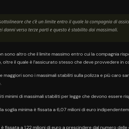
sottolineare che c’è un limite entro il quale la compagnia di ass
ei danni verso terze parti e questo è stabilito dai massimali.
n sono altro che il limite massimo entro cui la compagnia risp
, oltre il quale è l’assicurato stesso che deve provvedere in
maggiori sono i massimali stabiliti sulla polizza e più caro sar
.
iti minimi di massimali stabiliti per legge che devono essere ris
he la soglia minima è fissata a 6,07 milioni di euro indipendent
e è fissata a 1,22 milioni di euro a prescindere dal numero dell