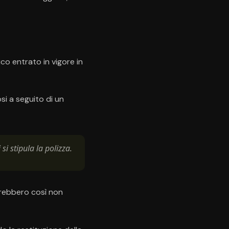
co entrato in vigore in
si a seguito di un
i stipula la polizza.
otrebbero così non