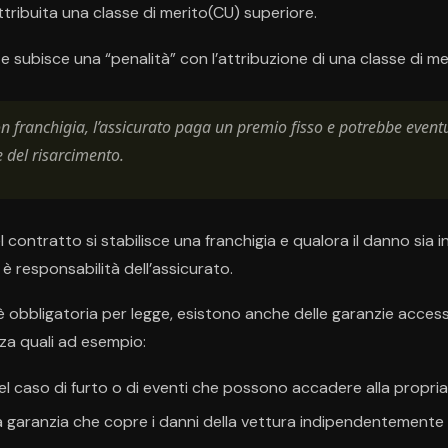
attribuita una classe di merito(CU) superiore.
 subisce una “penalità” con l’attribuzione di una classe di mer
on franchigia, l’assicurato paga un premio fisso e potrebbe eve
 del risarcimento.
el contratto si stabilisce una franchigia e qualora il danno sia in
o è responsabilità dell’assicurato.
 obbligatoria per legge, esistono anche delle garanzie acce
za quali ad esempio:
 nel caso di furto o di eventi che possono accadere alla propria
na garanzia che copre i danni della vettura indipendentemente 