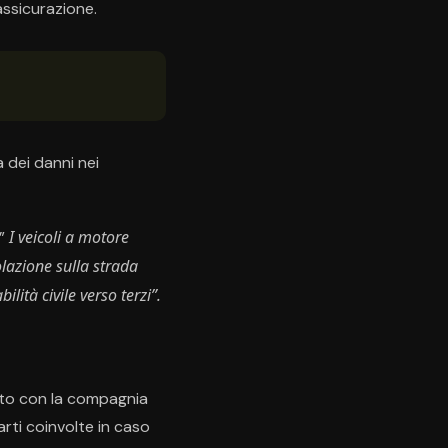
assicurazione.
 dei danni nei
I veicoli a motore
 ”
olazione sulla strada
lità civile verso terzi”.
atto con la compagnia
arti coinvolte in caso