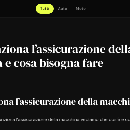
Tutti
Auto
Moto
iona l’assicurazione dell
 e cosa bisogna fare
na l’assicurazione della macch
unziona l’assicurazione della macchina vediamo che cos’è e cos