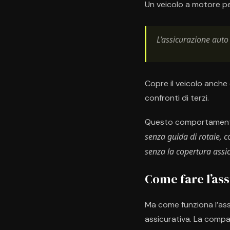
Un veicolo a motore pe
L’assicurazione auto 
Copre il veicolo anche 
confronti di terzi.
Questo comportamento 
senza guida di rotaie, c
senza la copertura assicu
Come fare l’as
Ma come funziona l’ass
assicurativa. La compag