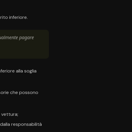
ito inferiore.
ntualmente pagare
feriore alla soglia
ssorie che possono
 vettura;
dalla responsabilità