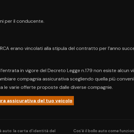
ni per il conducente.
i RCA erano vincolati alla stipula del contratto per l’anno succ
l’entrata in vigore del Decreto Legge n.179 non esiste alcun vi
cambiare compagnia assicurativa scegliendo quella più conven
ra le varie offerte proposte dalle diverse compagnie.
ura assicurativa del tuo veicolo
 auto: la carta d’identità del
Cos’è il bollo auto come funzio