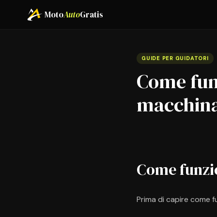
Moto
Auto
Gratis
GUIDE PER GUIDATORI
Come funz
macchina
Come funzio
Prima di capire come f