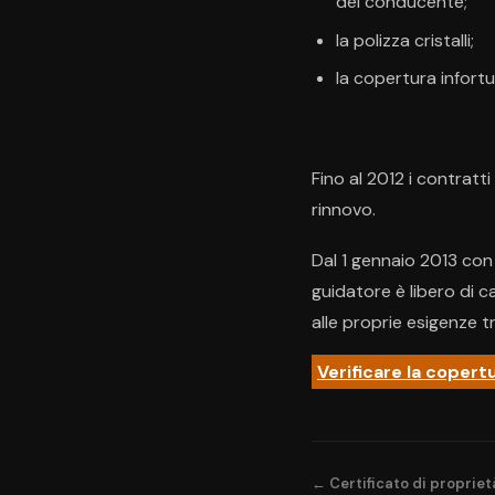
del conducente;
la polizza cristalli;
la copertura infortu
Fino al 2012 i contratt
rinnovo.
Dal 1 gennaio 2013 con 
guidatore è libero di 
alle proprie esigenze t
Verificare la copert
← Certificato di proprietà