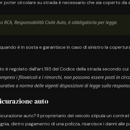
r poter circolare su strada è necessario che sia coperto da 
o RCA, Responsabilità Civile Auto, è obbligatoria per legge.
quando è in sosta e garantisce in caso di sinistro la copertura
è regolato dall’art.193 del Codice della strada secondo cui
ompresi i filoveicoli e i rimorchi, non possono essere posti in circ
rativa a norma delle vigenti disposizioni di legge sulla responsabi
sicurazione auto
icurazione auto? Il proprietario del veicolo stipula un contr
nia, dietro pagamento di una polizza, risarcisce i danni alle p