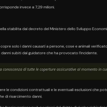
orrisponde invece a 7,29 milioni.
lla stabilita dal decreto del Ministero dello Sviluppo Economi
 copre solo i danni causati a persone, cose e animali verificato
 danni subiti dal guidatore che ha provocato l’incidente.
 conoscenza di tutte le coperture assicurative al momento in cui s
ggere le condizioni contrattuali e le eventuali esclusioni che p
he di risarcimento danni.