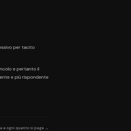
essivo per tacito
ncolo e pertanto il
iente e più rispondente
na e ogni quanto si paga →