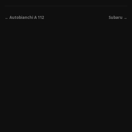
← Autobianchi A 112
Subaru →