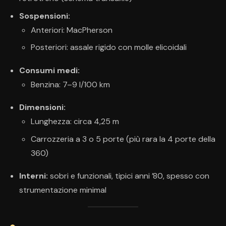
Sospensioni:
Anteriori: MacPherson
Posteriori: assale rigido con molle elicoidali
Consumi medi:
Benzina: 7–9 l/100 km
Dimensioni:
Lunghezza: circa 4,25 m
Carrozzeria a 3 o 5 porte (più rara la 4 porte della
360)
Interni:
sobri e funzionali, tipici anni ’80, spesso con
strumentazione minimal