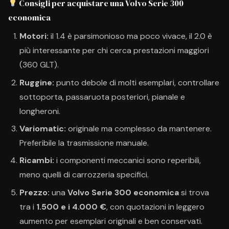
Consigli per acquistare una Volvo Serie 300
economica
Motori:
il 1.4 è parsimonioso ma poco vivace, il 2.0 è
più interessante per chi cerca prestazioni maggiori
(360 GLT).
Ruggine:
punto debole di molti esemplari, controllare
sottoporta, passaruota posteriori, pianale e
longheroni.
Variomatic:
originale ma complesso da mantenere.
Preferibile la trasmissione manuale.
Ricambi:
i componenti meccanici sono reperibili,
meno quelli di carrozzeria specifici.
Prezzo:
una
Volvo Serie 300 economica
si trova
tra i
1.500 e i 4.000 €
, con quotazioni in leggero
aumento per esemplari originali e ben conservati.