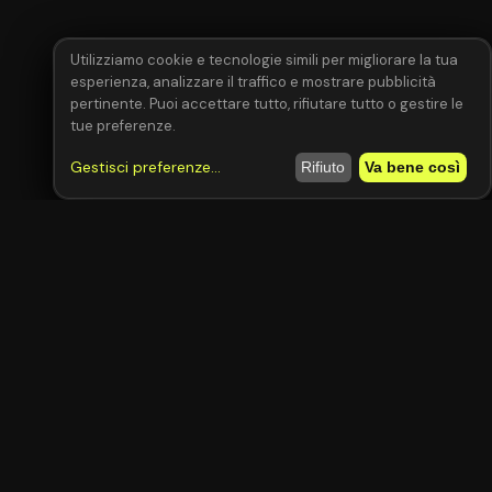
Utilizziamo cookie e tecnologie simili per migliorare la tua
esperienza, analizzare il traffico e mostrare pubblicità
pertinente. Puoi accettare tutto, rifiutare tutto o gestire le
tue preferenze.
Gestisci preferenze
...
Rifiuto
Va bene così
Resta aggiornato
Le migliori offerte di auto e moto direttamente nella tua casella
email.