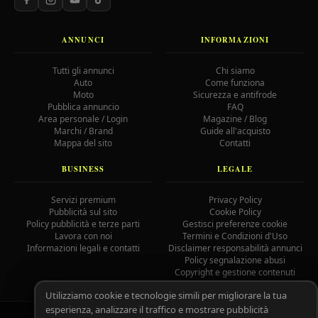
ANNUNCI
INFORMAZIONI
Tutti gli annunci
Chi siamo
Auto
Come funziona
Moto
Sicurezza e antifrode
Pubblica annuncio
FAQ
Area personale / Login
Magazine / Blog
Marchi / Brand
Guide all'acquisto
Mappa del sito
Contatti
BUSINESS
LEGALE
Servizi premium
Privacy Policy
Pubblicità sul sito
Cookie Policy
Policy pubblicità e terze parti
Gestisci preferenze cookie
Lavora con noi
Termini e Condizioni d'Uso
Informazioni legali e contatti
Disclaimer responsabilità annunci
Policy segnalazione abusi
Copyright e gestione contenuti
Utilizziamo cookie e tecnologie simili per migliorare la tua
esperienza, analizzare il traffico e mostrare pubblicità