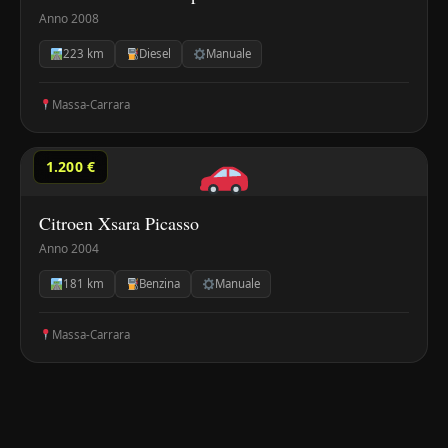
Anno 2008
223 km
Diesel
Manuale
Massa-Carrara
1.200 €
Citroen Xsara Picasso
Anno 2004
181 km
Benzina
Manuale
Massa-Carrara