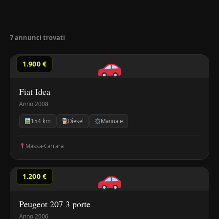
7 annunci trovati
1.900 €
Fiat Idea
Anno 2008
154 km
Diesel
Manuale
Massa-Carrara
1.200 €
Peugeot 207 3 porte
Anno 2006