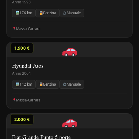
Anno 1998
176 km
Benzina
Manuale
Massa-Carrara
1.900 €
Hyundai Atos
Anno 2004
142 km
Benzina
Manuale
Massa-Carrara
2.000 €
Fiat Grande Punto 5 porte