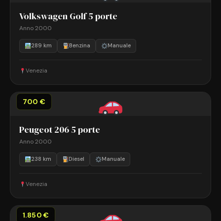
Volkswagen Golf 5 porte
Anno 2000
289 km
Benzina
Manuale
Venezia
700 €
Peugeot 206 5 porte
Anno 2000
238 km
Diesel
Manuale
Venezia
1.850 €