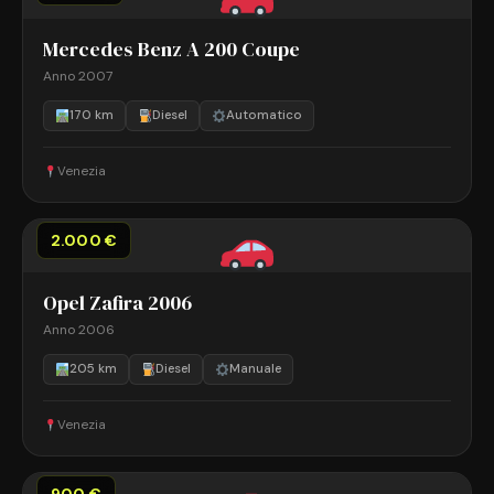
Mercedes Benz A 200 Coupe
Anno 2007
170 km
Diesel
Automatico
Venezia
2.000 €
Opel Zafira 2006
Anno 2006
205 km
Diesel
Manuale
Venezia