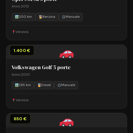
Anno 2012
200 km
Benzina
Manuale
Venezia
1.400 €
Volkswagen Golf 5 porte
Anno 2001
285 km
Diesel
Manuale
Venezia
650 €