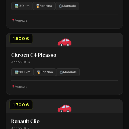
180 km
Benzina
Manuale
Venezia
1.500 €
Citroen C4 Picasso
Anno 2006
280 km
Benzina
Manuale
Venezia
1.700 €
Renault Clio
Anno 2007