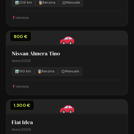
206 km
Benzina
Manuale
Venezia
800 €
Nissan Almera Tino
Anno 2002
190 km
Benzina
Manuale
Venezia
1.300 €
Fiat Idea
Anno 2005