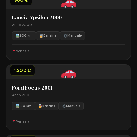
900 €
Lancia Ypsilon 2000
Anno 2000
206 km
Benzina
Manuale
Venezia
1.300 €
Ford Focus 2001
Anno 2001
130 km
Benzina
Manuale
Venezia