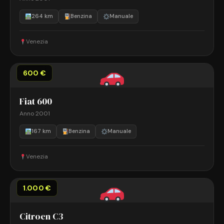
264 km
Benzina
Manuale
Venezia
600 €
Fiat 600
Anno 2001
167 km
Benzina
Manuale
Venezia
1.000 €
Citroen C3