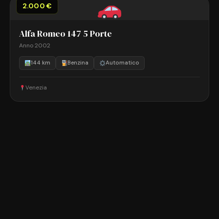
2.000 €
Alfa Romeo 147 5 Porte
Anno 2002
144 km
Benzina
Automatico
Venezia