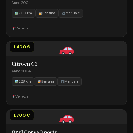
Anno 2004
200 km
Benzina
Manuale
Venezia
1.400 €
Citroen C3
Anno 2004
228 km
Benzina
Manuale
Venezia
1.700 €
Opel Corsa 3 porte