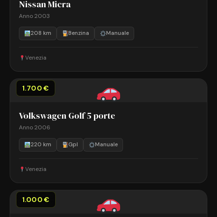
Nissan Micra
Anno 2003
208 km
Benzina
Manuale
Venezia
1.700 €
Volkswagen Golf 5 porte
Anno 2006
220 km
Gpl
Manuale
Venezia
1.000 €