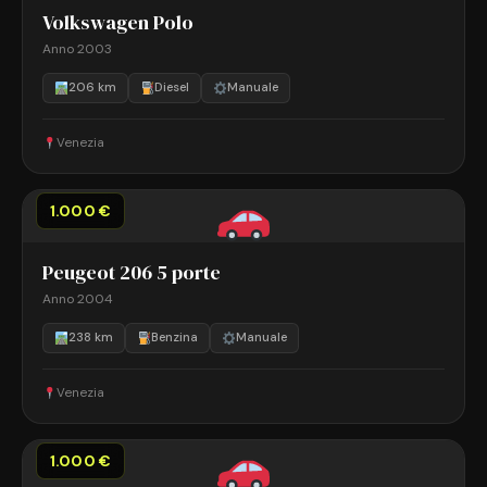
Volkswagen Polo
Anno 2003
206 km
Diesel
Manuale
Venezia
1.000 €
Peugeot 206 5 porte
Anno 2004
238 km
Benzina
Manuale
Venezia
1.000 €