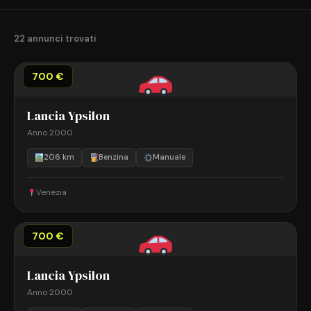
22 annunci trovati
700 €
Lancia Ypsilon
Anno 2000
206 km
Benzina
Manuale
Venezia
700 €
Lancia Ypsilon
Anno 2000