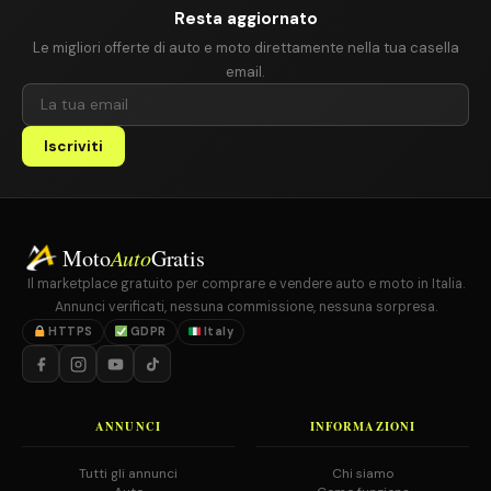
Resta aggiornato
Le migliori offerte di auto e moto direttamente nella tua casella
email.
Iscriviti
Moto
Auto
Gratis
Il marketplace gratuito per comprare e vendere auto e moto in Italia.
Annunci verificati, nessuna commissione, nessuna sorpresa.
HTTPS
GDPR
Italy
ANNUNCI
INFORMAZIONI
Tutti gli annunci
Chi siamo