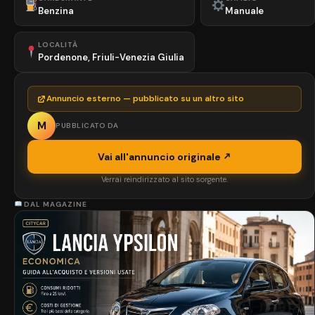
Benzina
Manuale
LOCALITÀ
Pordenone, Friuli-Venezia Giulia
Annuncio esterno — pubblicato su un altro sito
M
PUBBLICATO DA
Vai all'annuncio originale
Verrai reindirizzato al sito sorgente.
DAL MAGAZINE