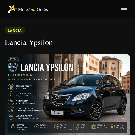
Moto
Auto
Gratis
LANCIA
Lancia Ypsilon