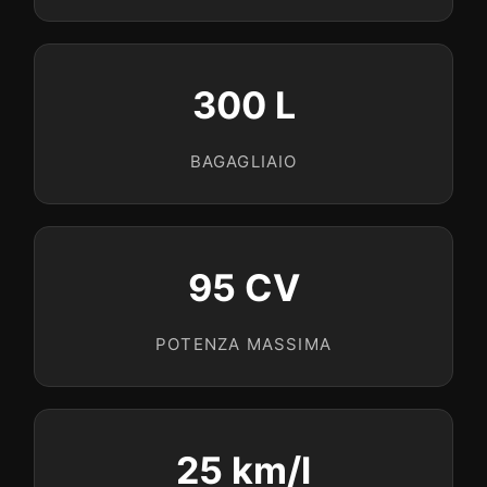
300 L
BAGAGLIAIO
95 CV
POTENZA MASSIMA
25 km/l