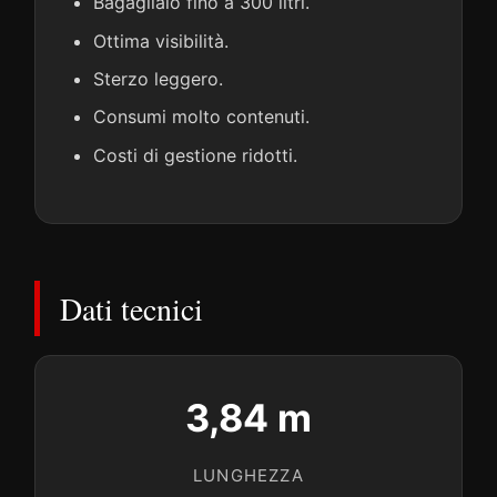
Bagagliaio fino a 300 litri.
Ottima visibilità.
Sterzo leggero.
Consumi molto contenuti.
Costi di gestione ridotti.
Dati tecnici
3,84 m
LUNGHEZZA