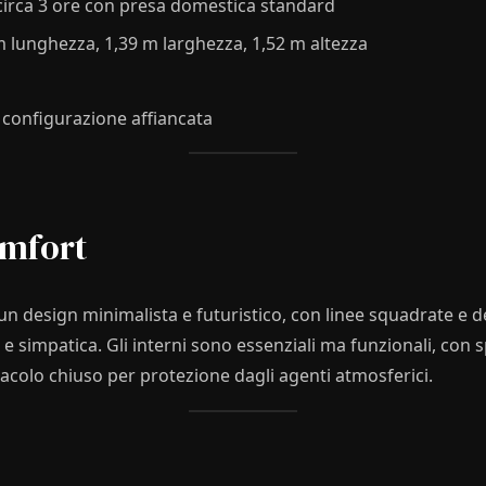
 circa 3 ore con presa domestica standard
 m lunghezza, 1,39 m larghezza, 1,52 m altezza
n configurazione affiancata
omfort
 un design minimalista e futuristico, con linee squadrate e de
e simpatica. Gli interni sono essenziali ma funzionali, con s
acolo chiuso per protezione dagli agenti atmosferici.