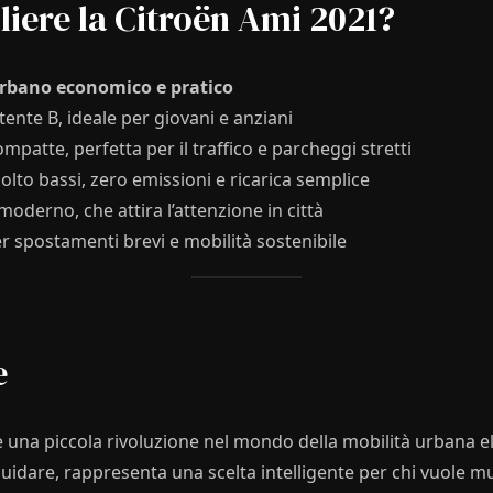
liere la Citroën Ami 2021?
 urbano economico e pratico
ente B, ideale per giovani e anziani
patte, perfetta per il traffico e parcheggi stretti
olto bassi, zero emissioni e ricarica semplice
oderno, che attira l’attenzione in città
r spostamenti brevi e mobilità sostenibile
e
 una piccola rivoluzione nel mondo della mobilità urbana el
uidare, rappresenta una scelta intelligente per chi vuole muo