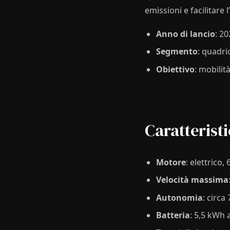
emissioni e facilitare l
Anno di lancio
: 2
Segmento
: quadri
Obiettivo
: mobilit
Caratterist
Motore
: elettrico,
Velocità massima
Autonomia
: circa
Batteria
: 5,5 kWh ag