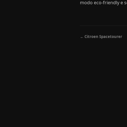
modo eco-friendly e s
← Citroen Spacetourer