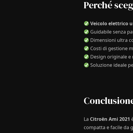
Perché sceg
Veicolo elettrico
Guidabile senza pat
Dimensioni ultra com
Costi di gestione m
Design originale e m
Soluzione ideale pe
Conclusion
La
Citroën Ami 2021
è
compatta e facile da g