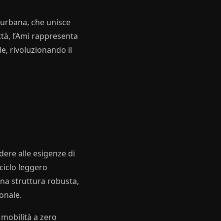
à urbana, che unisce
ttà, l’Ami rappresenta
e, rivoluzionando il
dere alle esigenze di
ciclo leggero
una struttura robusta,
onale.
 mobilità a zero