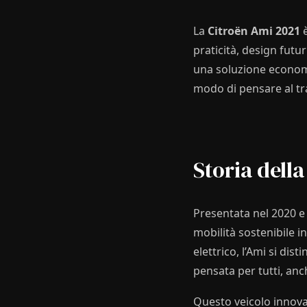
La
Citroën Ami 2021
è
praticità, design futur
una soluzione economi
modo di pensare al tr
Storia dell
Presentata nel 2020 e
mobilità sostenibile 
elettrico, l’Ami si di
pensata per tutti, an
Questo veicolo innova