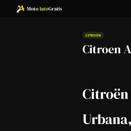
Moto
Auto
Gratis
CITROEN
Citroen 
Citroën 
Urbana