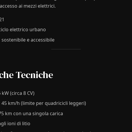
’accesso ai mezzi elettrici.
021
ciclo elettrico urbano
à sostenibile e accessibile
iche Tecniche
 6 kW (circa 8 CV)
: 45 km/h (limite per quadricicli leggeri)
 75 km con una singola carica
li ioni di litio