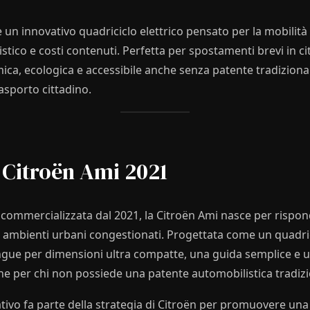
 un innovativo quadriciclo elettrico pensato per la mobilit
istico e costi contenuti. Perfetta per spostamenti brevi in ci
ca, ecologica e accessibile anche senza patente tradizional
asporto cittadino.
a Citroën Ami 2021
 commercializzata dal 2021, la Citroën Ami nasce per rispon
in ambienti urbani congestionati. Progettata come un quadri
stingue per dimensioni ultra compatte, una guida semplice e 
che per chi non possiede una patente automobilistica tradizi
tivo fa parte della strategia di Citroën per promuovere una