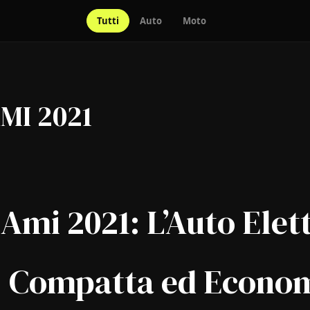
Tutti
Auto
Moto
AMI 2021
Ami 2021: L’Auto Elet
, Compatta ed Econo