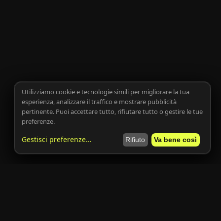
Utilizziamo cookie e tecnologie simili per migliorare la tua
esperienza, analizzare il traffico e mostrare pubblicità
pertinente. Puoi accettare tutto, rifiutare tutto o gestire le tue
preferenze.
Gestisci preferenze
...
Rifiuto
Va bene così