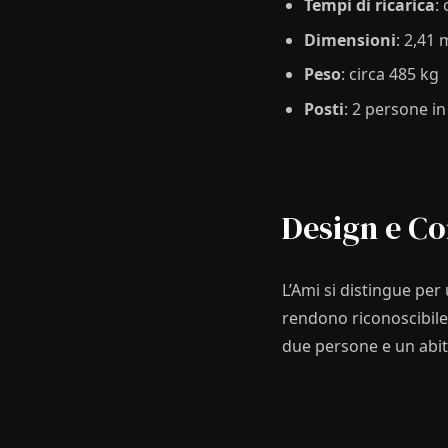
Tempi di ricarica
:
Dimensioni
: 2,41
Peso
: circa 485 kg
Posti
: 2 persone i
Design e C
L’Ami si distingue per
rendono riconoscibile 
due persone e un abit