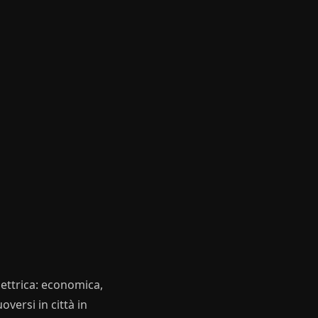
ettrica: economica,
versi in città in