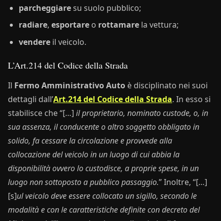
parcheggiare
su suolo pubblico;
radiare
,
esportare
o
rottamare
la vettura;
vendere
il veicolo.
L’Art.214 del Codice della Strada
Il
Fermo Amministrativo Auto
è disciplinato nei suoi
dettagli dall’
Art.214 del Codice della Strada
. In esso si
stabilisce che “[…]
il proprietario, nominato custode, o, in
sua assenza, il conducente o altro soggetto obbligato in
solido, fa cessare la circolazione e provvede alla
collocazione del veicolo in un luogo di cui abbia la
disponibilità ovvero lo custodisce, a proprie spese, in un
luogo non sottoposto a pubblico passaggio.
” Inoltre, “[…]
[s]
ul veicolo deve essere collocato un sigillo, secondo le
modalità e con le caratteristiche definite con decreto del