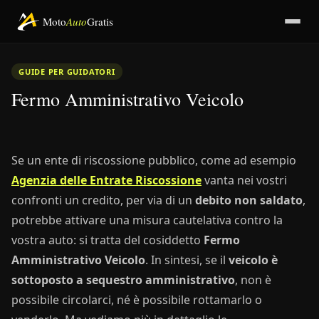
Moto
Auto
Gratis
GUIDE PER GUIDATORI
Fermo Amministrativo Veicolo
Se un ente di riscossione pubblico, come ad esempio
Agenzia delle Entrate Riscossione
vanta nei vostri
confronti un credito, per via di un
debito non saldato
,
potrebbe attivare una misura cautelativa contro la
vostra auto: si tratta del cosiddetto
Fermo
Amministrativo Veicolo
. In sintesi, se il
veicolo è
sottoposto a sequestro amministrativo
, non è
possibile circolarci, né è possibile rottamarlo o