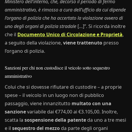
Ministero dell’interno, che, decorso il periodo di fermo
amministrativo, è rimosso a cura dell’ufficio da cui dipende
l’organo di polizia che ha accertato la violazione ovvero di
uno degli organi di polizia stradale
[…]”. Si ricorda inoltre
che il
Documento Unico di Circolazione e Proprietà
,
a seguito della violazione,
viene trattenuto
presso
l’organo di polizia.
Sanzioni per chi non custodisce il veicolo sotto sequestro
amministrativo
Colui che si dovesse rifiutare di custodire – a proprie
spese – il veicolo in un luogo non di pubblico
passaggio, viene innanzitutto
multato con una
sanzione
variabile dai €774,00 ai €3.105,00. Inoltre,
scatta la
sospensione della patente
da uno a tre mesi
e il
sequestro del mezzo
da parte degli organi