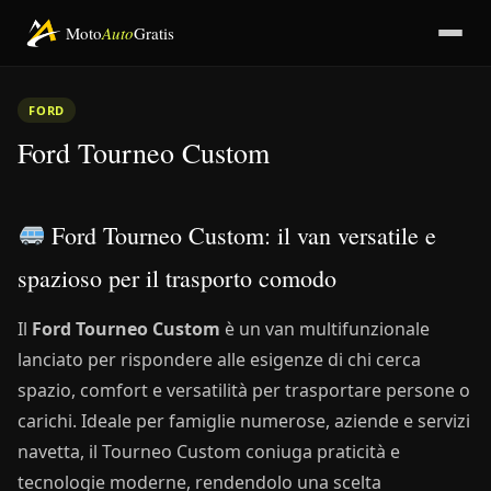
Moto
Auto
Gratis
FORD
Ford Tourneo Custom
Ford Tourneo Custom: il van versatile e
spazioso per il trasporto comodo
Il
Ford Tourneo Custom
è un van multifunzionale
lanciato per rispondere alle esigenze di chi cerca
spazio, comfort e versatilità per trasportare persone o
carichi. Ideale per famiglie numerose, aziende e servizi
navetta, il Tourneo Custom coniuga praticità e
tecnologie moderne, rendendolo una scelta