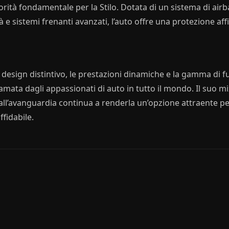
orità fondamentale per la Stilo. Dotata di un sistema di air
tà e sistemi frenanti avanzati, l’auto offre una protezione af
uo design distintivo, le prestazioni dinamiche e la gamma di f
mata dagli appassionati di auto in tutto il mondo. Il suo mix 
all’avanguardia continua a renderla un’opzione attraente pe
ffidabile.