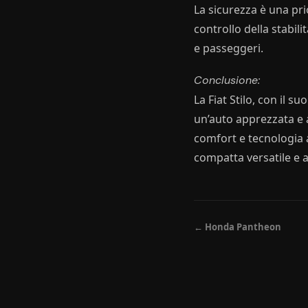
La sicurezza è una pri
controllo della stabili
e passeggeri.
Conclusione:
La Fiat Stilo, con il s
un’auto apprezzata e a
comfort e tecnologia 
compatta versatile e a
← Honda Pantheon