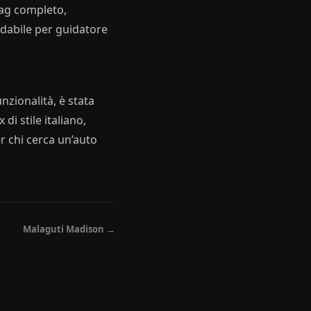
bag completo,
fidabile per guidatore
unzionalità, è stata
di stile italiano,
r chi cerca un’auto
Malaguti Madison →