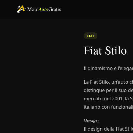
Moto
Auto
Gratis
FIAT
Fiat Stilo
Il dinamismo e l’elegan
La Fiat Stilo, un’auto
distingue per il suo d
mercato nel 2001, la 
italiano con funzionali
Design:
Il design della Fiat St