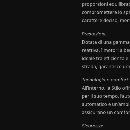
proporzioni equilibra
compromettere lo spazi
carattere deciso, men
Prestazioni:
Dotata di una gamma di
reattiva. I motori a 
ideale tra efficienza 
strada, garantisce un
Tecnologia e comfort:
All’interno, la Stilo 
per il suo tempo, l’au
automatico e un’ampia 
assicurano un comfort
Sicurezza: