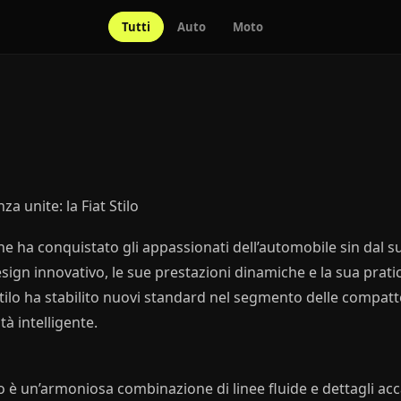
Tutti
Auto
Moto
za unite: la Fiat Stilo
 che ha conquistato gli appassionati dell’automobile sin dal s
esign innovativo, le sue prestazioni dinamiche e la sua pratic
Stilo ha stabilito nuovi standard nel segmento delle compat
tà intelligente.
ilo è un’armoniosa combinazione di linee fluide e dettagli acc